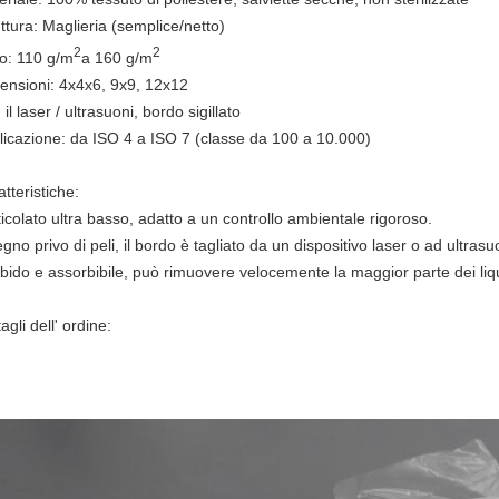
ttura: Maglieria (semplice/netto)
2
2
o: 110 g/m
a 160 g/m
ensioni: 4x4x6, 9x9, 12x12
il laser / ultrasuoni, bordo sigillato
licazione: da ISO 4 a ISO 7 (classe da 100 a 10.000)
tteristiche:
icolato ultra basso, adatto a un controllo ambientale rigoroso.
gno privo di peli, il bordo è tagliato da un dispositivo laser o ad ultra
bido e assorbibile, può rimuovere velocemente la maggior parte dei liqu
agli dell' ordine: