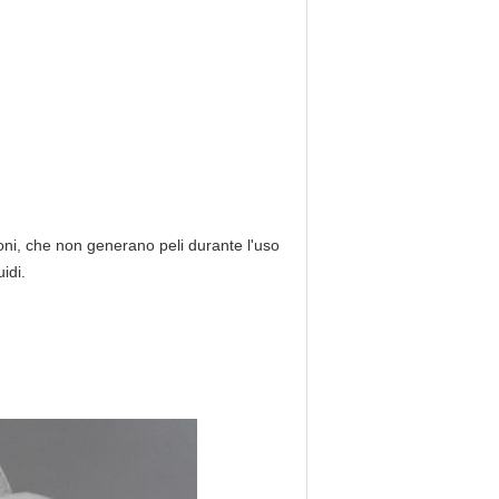
suoni, che non generano peli durante l'uso
idi.