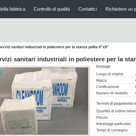
della fabbrica
Controllo di qualità
Contattici
Richiedere un 
Servizi sanitari industriali in poliestere per la stanza pulita 9"x9"
rvizi sanitari industriali in poliestere per la sta
Dettagli:
Luogo di origine:
Marca:
Certificazione:
Numero di modello:
Termini di pagamento e
Quantità di ordine mini
Prezzo:
Imballaggi particolari:
Tempi di consegna: