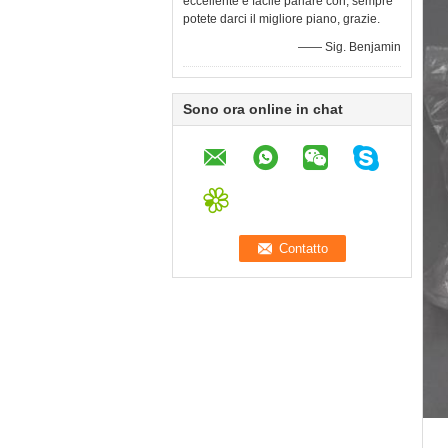
eccellente e facile parlare con, sempre
potete darci il migliore piano, grazie.
—— Sig. Benjamin
Sono ora online in chat