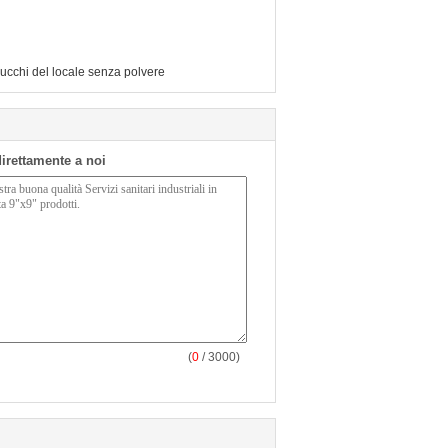
ucchi del locale senza polvere
 direttamente a noi
(
0
/ 3000)