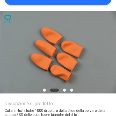
SITO
PRIVACY
POLICY
Descrizione di prodotto
Culle antistatiche 1000 di colore del lattice della polvere della
classe ESD delle culle libere bianche del dito