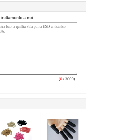
 direttamente a noi
(
0
/ 3000)