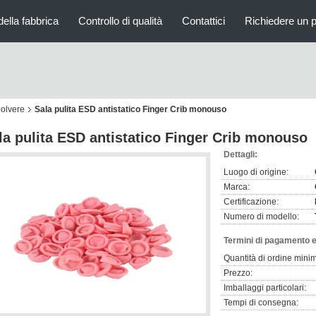
della fabbrica
Controllo di qualità
Contattici
Richiedere un 
polvere
Sala pulita ESD antistatico Finger Crib monouso
la pulita ESD antistatico Finger Crib monouso
Dettagli:
Luogo di origine:
Marca:
Certificazione:
Numero di modello:
Termini di pagamento e
Quantità di ordine mini
Prezzo:
Imballaggi particolari:
Tempi di consegna: