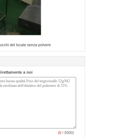
ucchi del locale senza polvere
 direttamente a noi
(
0
/ 3000)