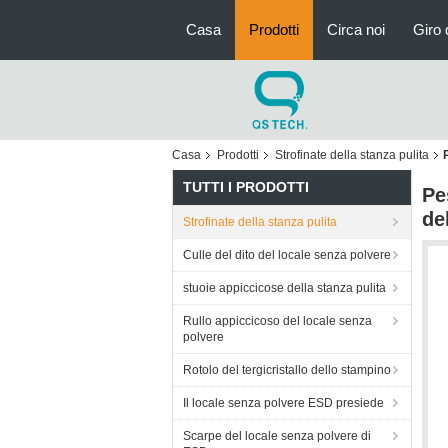
Casa
Prodotti
Circa noi
Giro 
Casa
Prodotti
Strofinate della stanza pulita
TUTTI I PRODOTTI
Pe
de
Strofinate della stanza pulita
Culle del dito del locale senza polvere
stuoie appiccicose della stanza pulita
Rullo appiccicoso del locale senza
polvere
Rotolo del tergicristallo dello stampino
Il locale senza polvere ESD presiede
Scarpe del locale senza polvere di