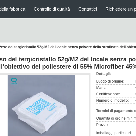
della fabbrica
Controllo di qualità
Contattici
Richiedere un 
Peso del tergicristallo 52g/M2 del locale senza polvere della strofinata dell'obie
so del tergicristallo 52g/M2 del locale senza po
ll'obiettivo del poliestere di 55% Microfiber 45
Dettagli:
Luogo di origine:
Marca:
Certificazione:
Numero di modello:
Termini di pagamento e
Quantità di ordine mini
Prezzo:
Imballaggi particolari: