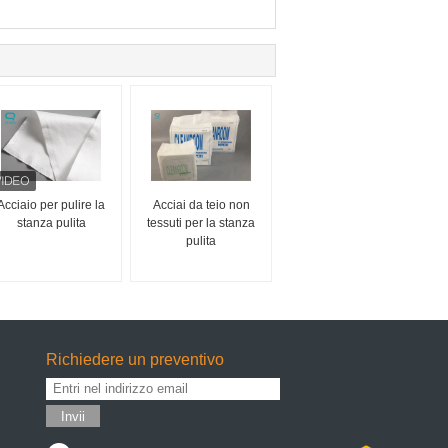
Acciaio per pulire la
Acciai da teio non
stanza pulita
tessuti per la stanza
pulita
Richiedere un preventivo
Invii