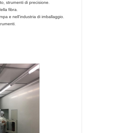
to, strumenti di precisione.
lla fibra.
tampa
e
nell'industria di imballaggio.
trumenti.