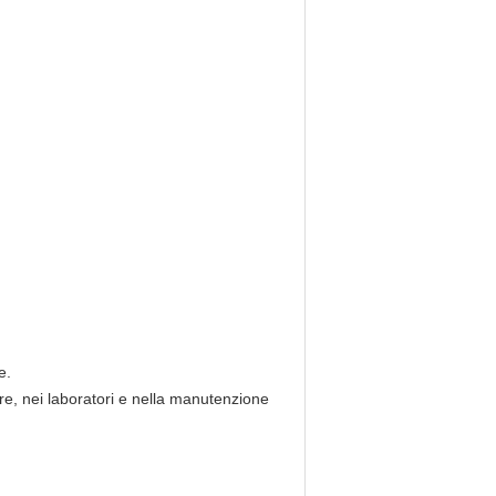
e.
ere, nei laboratori e nella manutenzione