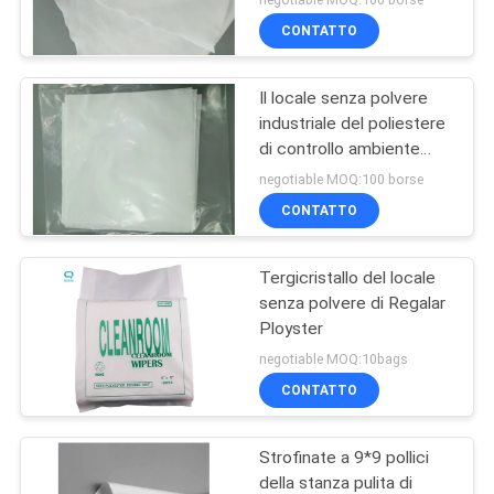
CONTATTO
Il locale senza polvere
industriale del poliestere
di controllo ambiente
pulisce 6in x 6in 100 PCS
negotiable MOQ:100 borse
CONTATTO
Tergicristallo del locale
senza polvere di Regalar
Ployster
negotiable MOQ:10bags
CONTATTO
Strofinate a 9*9 pollici
della stanza pulita di