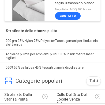
taglio ultrasonico bianco
Negotiated MOQ:100 borse
CONTATTO
Strofinate della stanza pulita
200 gm 25% Nylon 75% PolyesterTasciugamani per l'industria
elettronica
Acciai da pulizia per ambienti puliti 100% in microfibra laser
sigillati
0609 55% cellulosa 45% tessuti bianchi di poliestere
Categorie popolari
Tutti
Strofinate Della 
Culle Del Dito Del 
Stanza Pulita
Locale Senza 
Polvere