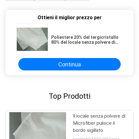
Ottieni il miglior prezzo per
Poliestere 20% del tergicristallo
80% del locale senza polvere di
Microdenier di nylon
Continua
Top Prodotti
Il locale senza polvere di
Microfiber pulisce il
bordo sigillato
negotiable MOQ:100 borse