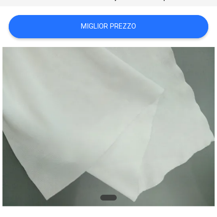
SITO
MIGLIOR PREZZO
PRIVACY
POLICY