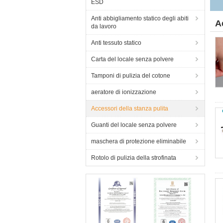
ESD
Anti abbigliamento statico degli abiti
A
da lavoro
Anti tessuto statico
Carta del locale senza polvere
Tamponi di pulizia del cotone
aeratore di ionizzazione
Accessori della stanza pulita
Guanti del locale senza polvere
maschera di protezione eliminabile
Rotolo di pulizia della strofinata