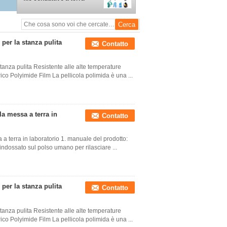
per la stanza pulita
Contatto
tanza pulita Resistente alle alte temperature
co Polyimide Film La pellicola polimida è una ...
la messa a terra in
Contatto
 a terra in laboratorio 1. manuale del prodotto:
 indossato sul polso umano per rilasciare ...
per la stanza pulita
Contatto
tanza pulita Resistente alle alte temperature
co Polyimide Film La pellicola polimida è una ...