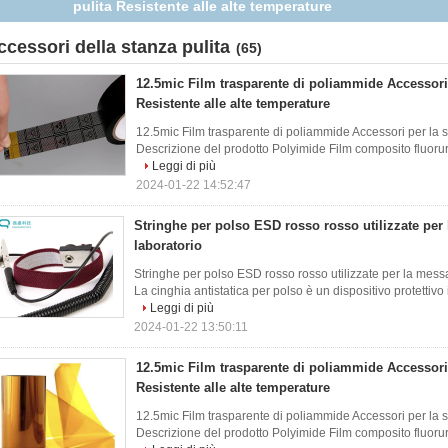
in laboratorio
ccessori della stanza pulita
(65)
12.5mic Film trasparente di poliammide Accessori 
Resistente alle alte temperature
12.5mic Film trasparente di poliammide Accessori per la s
Descrizione del prodotto Polyimide Film composito fluoruri
Leggi di più
2024-01-22 14:52:47
Stringhe per polso ESD rosso rosso utilizzate per 
laboratorio
Stringhe per polso ESD rosso rosso utilizzate per la messa
La cinghia antistatica per polso è un dispositivo protettivo
Leggi di più
2024-01-22 13:50:11
12.5mic Film trasparente di poliammide Accessori 
Resistente alle alte temperature
12.5mic Film trasparente di poliammide Accessori per la s
Descrizione del prodotto Polyimide Film composito fluoruri