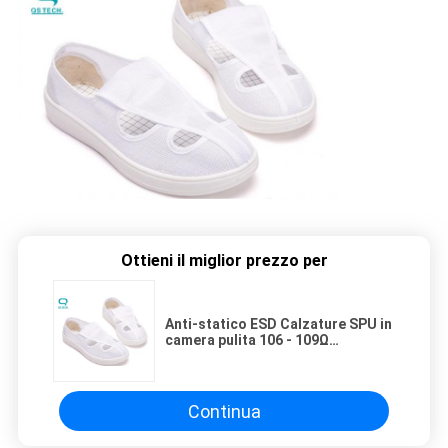
Ottieni il miglior prezzo per
Anti-statico ESD Calzature SPU in
camera pulita 106 - 109Ω
Resistenza
Continua