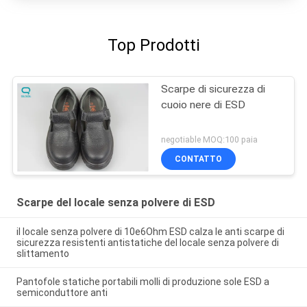
Top Prodotti
Scarpe di sicurezza di
cuoio nere di ESD
negotiable MOQ:100 paia
CONTATTO
Scarpe del locale senza polvere di ESD
il locale senza polvere di 10e6Ohm ESD calza le anti scarpe di
sicurezza resistenti antistatiche del locale senza polvere di
slittamento
Pantofole statiche portabili molli di produzione sole ESD a
semiconduttore anti