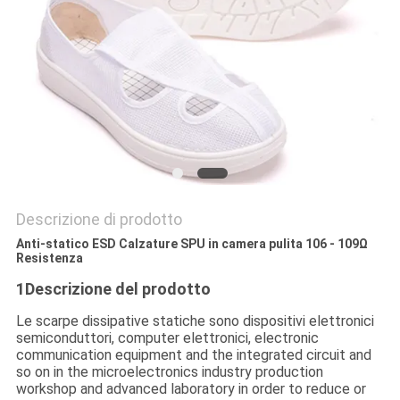
SITO
PRIVACY
POLICY
Descrizione di prodotto
Anti-statico ESD Calzature SPU in camera pulita 106 - 109Ω
Resistenza
1Descrizione del prodotto
Le scarpe dissipative statiche sono dispositivi elettronici
semiconduttori, computer elettronici, electronic
communication equipment and the integrated circuit and
so on in the microelectronics industry production
workshop and advanced laboratory in order to reduce or