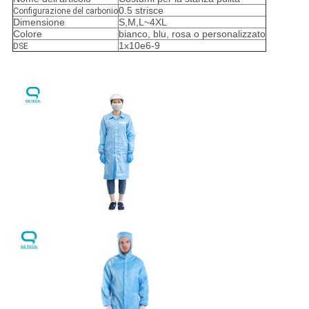
0.5 strisce
Configurazione del carbonio
Dimensione
S,M,L~4XL
Colore
bianco, blu, rosa o personalizzato
1x10e6-9
DSE