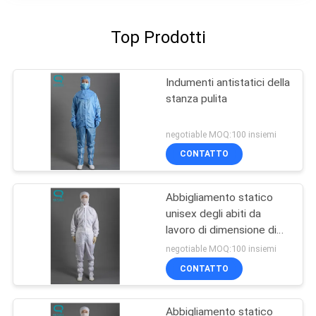
Top Prodotti
Indumenti antistatici della
stanza pulita
negotiable MOQ:100 insiemi
CONTATTO
Abbigliamento statico
unisex degli abiti da
lavoro di dimensione di
Xxxl - di Xs anti
negotiable MOQ:100 insiemi
CONTATTO
Abbigliamento statico