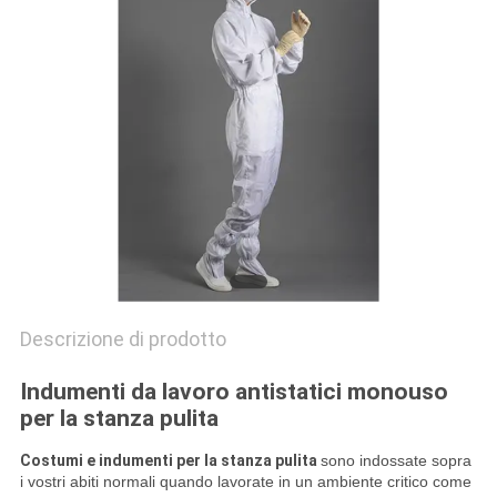
SITO
PRIVACY
POLICY
Descrizione di prodotto
Indumenti da lavoro antistatici monouso
per la stanza pulita
Costumi e indumenti per la stanza pulita
sono indossate sopra
i vostri abiti normali quando lavorate in un ambiente critico come