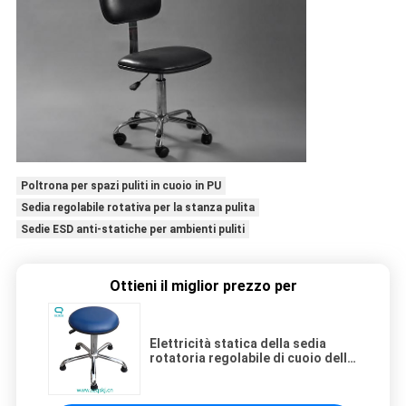
Poltrona per spazi puliti in cuoio in PU
Sedia regolabile rotativa per la stanza pulita
Sedie ESD anti-statiche per ambienti puliti
Ottieni il miglior prezzo per
Elettricità statica della sedia
rotatoria regolabile di cuoio della
stanza pulita dell'unità di
elaborazione anti