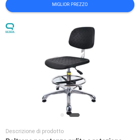
MIGLIOR PREZZO
SITO
PRIVACY
POLICY
Descrizione di prodotto